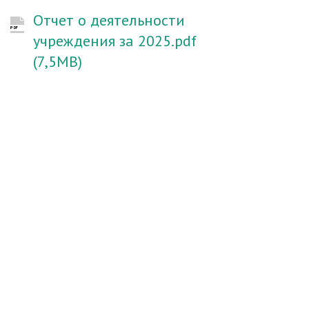
Отчет о деятельности
PDF
учреждения за 2025.pdf
(7,5MB)