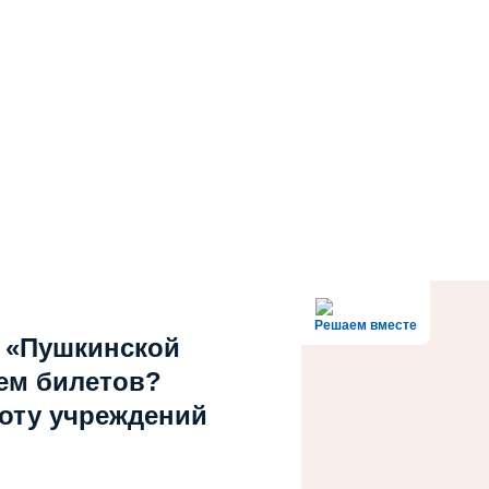
Решаем вместе
 «Пушкинской
ем билетов?
боту учреждений