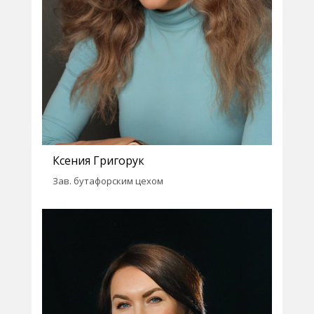
Ксения Григорук
Зав. бутафорским цехом