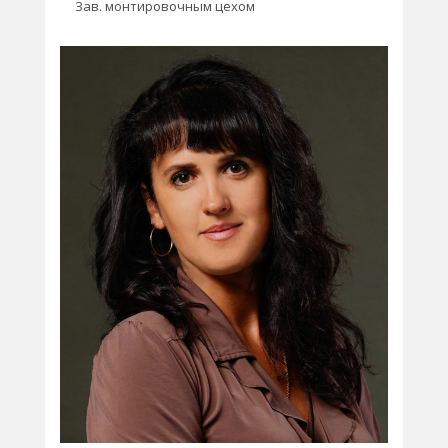
Зав. монтировочным цехом