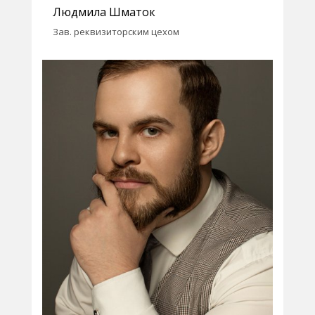
Людмила Шматок
Зав. реквизиторским цехом