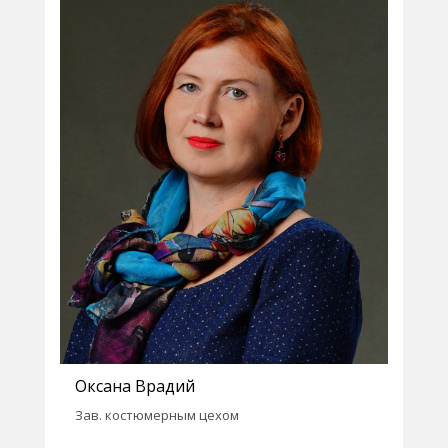
Оксана Врадий
Зав. костюмерным цехом