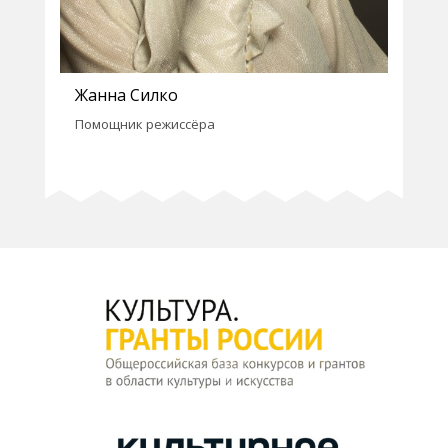
Жанна Силко
Помощник режиссёра