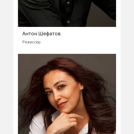
Антон Шефатов
Режиссёр