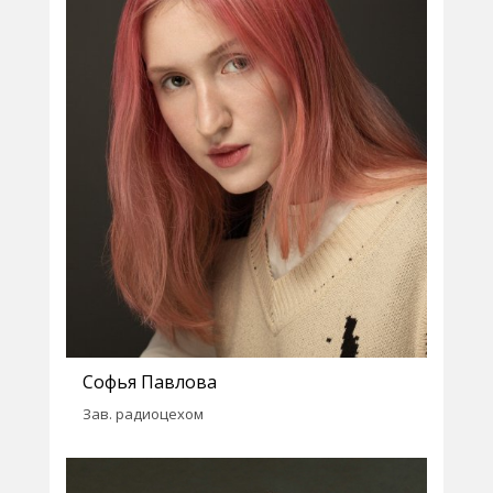
Софья Павлова
Зав. радиоцехом