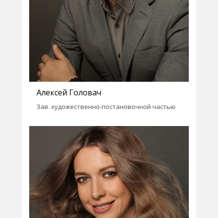
Алексей Головач
Зав. художественно-постановочной частью