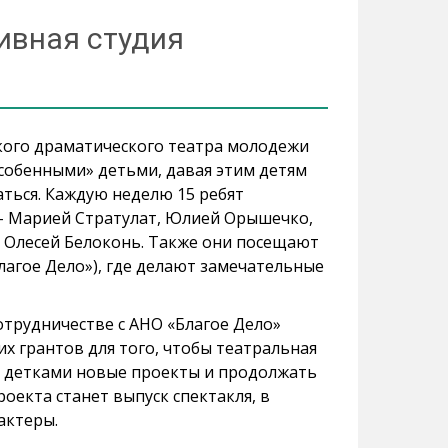
ивная студия
кого драматического театра молодежи
собенными» детьми, давая этим детям
ться. Каждую неделю 15 ребят
 - Марией Стратулат, Юлией Орышечко,
Олесей Белоконь. Также они посещают
лагое Дело»), где делают замечательные
сотрудничестве с АНО «Благое Дело»
х грантов для того, чтобы театральная
и детками новые проекты и продолжать
оекта станет выпуск спектакля, в
актеры.