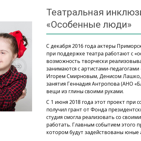
Театральная инклюз
«Особенные люди»
С декабря 2016 года актеры Приморс
при поддержке театра работают с «о
возможность творчески реализовыва
занимаются с артистами-педагогами
Игорем Смирновым, Денисом Лашко, 
занятия Геннадия Антропова (АНО «Б
вещи из глины своими руками.
С 1 июня 2018 года этот проект при 
получил грант от Фонда президентски
студия смогла реализовать со своим
работать. Главным событием этого пр
котором будут задействованы юные 