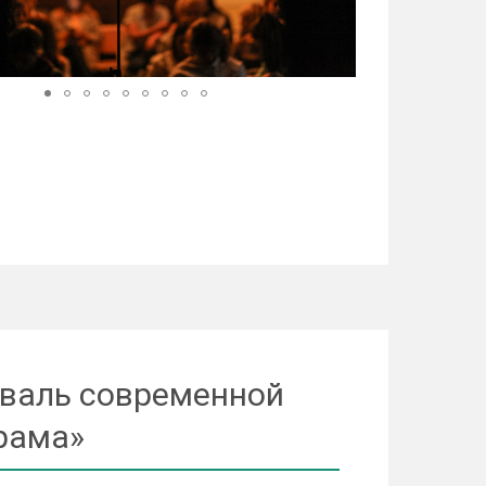
иваль современной
рама»