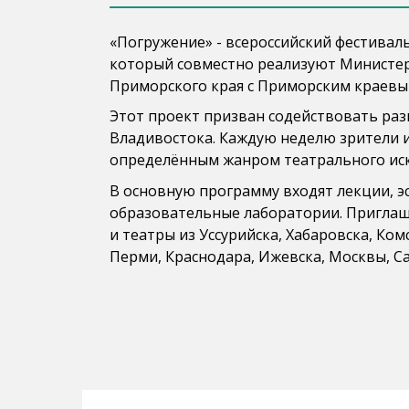
«Погружение» - всероссийский фестивал
который совместно реализуют Министер
Приморского края с Приморским краев
Этот проект призван содействовать ра
Владивостока. Каждую неделю зрители и
определённым жанром театрального иск
В основную программу входят лекции, эс
образовательные лаборатории. Приглаш
и театры из Уссурийска, Хабаровска, Ко
Перми, Краснодара, Ижевска, Москвы, С