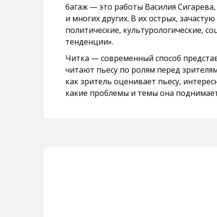
багаж — это работы Василия Сигарева
и многих других. В их острых, зачаст
политические, культурологические, с
тенденции».
Читка — современный способ представ
читают пьесу по ролям перед зрителям
как зритель оценивает пьесу, интересн
какие проблемы и темы она поднимает