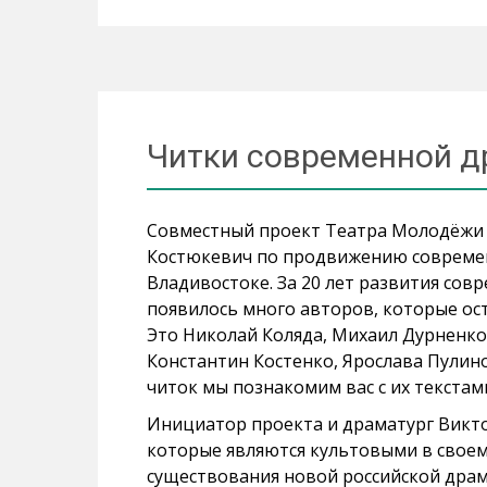
Читки современной д
Совместный проект Театра Молодёжи 
Костюкевич по продвижению современ
Владивостоке. За 20 лет развития сов
появилось много авторов, которые о
Это Николай Коляда, Михаил Дурненко
Константин Костенко, Ярослава Пулино
читок мы познакомим вас с их текстами
Инициатор проекта и драматург Виктор
которые являются культовыми в своем
существования новой российской дра