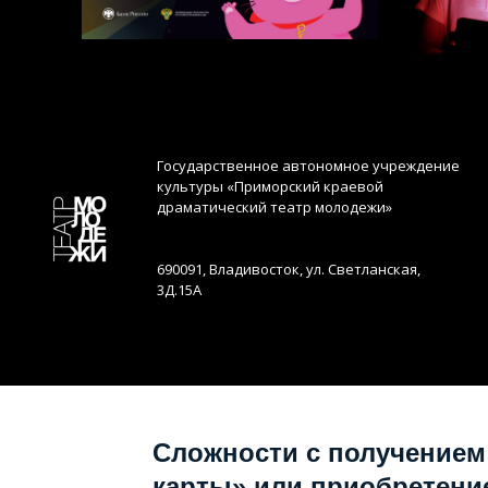
Государственное автономное учреждение
культуры «Приморский краевой
драматический театр молодежи»
690091, Владивосток, ул. Светланская,
3Д.15А
Сложности с получением
карты» или приобретени