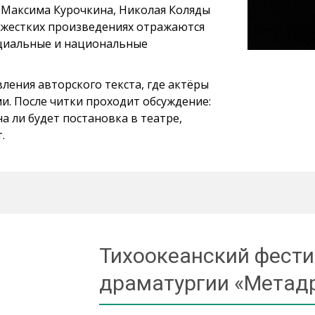
, Максима Курочкина, Николая Коляды
ую жестких произведениях отражаются
оциальные и национальные
ления авторского текста, где актёры
и. После читки проходит обсуждение:
а ли будет постановка в театре,
.
Тихоокеанский фест
драматургии «Метад