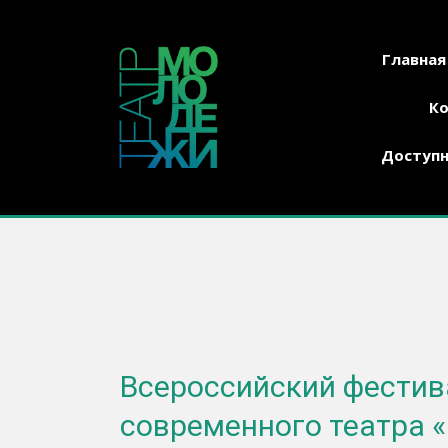
Главная
К
Доступн
Всероссийский фестив
современного театра 