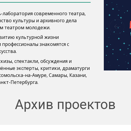
ь-лаборатория современного театра,
ство культуры и архивного дела
ым театром молодежи.
звитию культурной жизни
 профессионалы знакомятся с
усства.
кизы, спектакли, обсуждения и
ённые эксперты, критики, драматурги
мсомольска-на-Амуре, Самары, Казани,
анкт-Петербурга.
Архив проектов