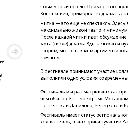
Совместный проект Приморского кра
Костюкевич, приморского драматурга,
Читка — это еще не спектакль. Здесь 
максимально живой театр и минимум 
После каждой читки идет обсуждение 
мета (после) драмы. Здесь можно и ну
спорим, мы составляем аргументиров
замысел.
В фестивале принимают участие колле
выполнили одно условия: современный 
Фестиваль мы рассматриваем как прос
чем обычно. Кто еще кроме Метадрам
Поспелову и Данилова, Белецкого и Б
Фестиваль имеет статус регионально
коллективов, в нём принял участие Х