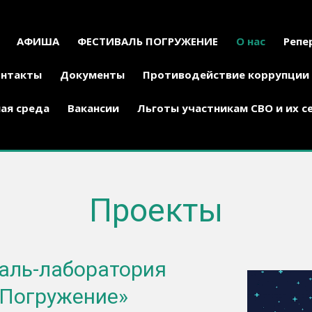
АФИША
ФЕСТИВАЛЬ ПОГРУЖЕНИЕ
О нас
Репе
онтакты
Документы
Противодействие коррупции
ая среда
Вакансии
Льготы участникам СВО и их с
Проекты
аль-лаборатория
«Погружение»