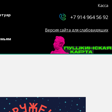
Касса
ртуар
+7 914 964 56 92
Версия сайта для слабовидящих
емьям