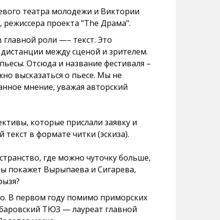
евого театра молодежи и Виктории
 режиссера проекта "The Драма".
в главной роли —– текст. Это
дистанции между сценой и зрителем.
пьесы. Отсюда и название фестиваля –
жно высказаться о пьесе. Мы не
анное мнение, уважая авторский
ктивы, которые прислали заявку и
текст в формате читки (эскиза).
транство, где можно чуточку больше,
ы покажет Вырыпаева и Сигарева,
рызя?
го. В первом году помимо приморских
абаровский ТЮЗ — лауреат главной