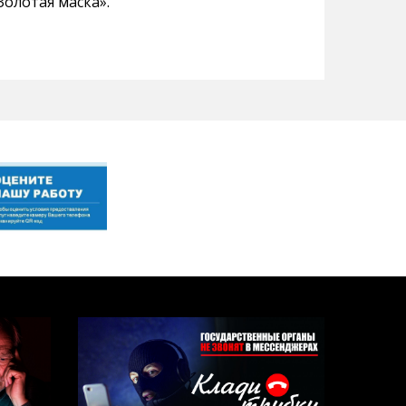
олотая маска».