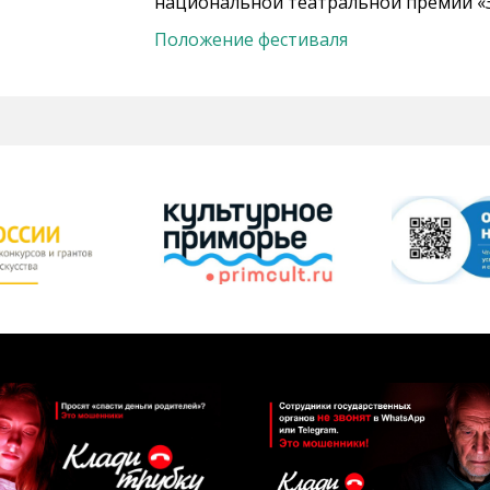
национальной театральной премии «З
Положение фестиваля