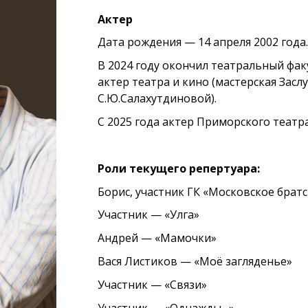
Актер
Дата рождения — 14 апреля 2002 года
В 2024 году окончил театральный фа
актер театра и кино (мастерская Зас
С.Ю.Салахутдиновой).
С 2025 года актер Приморского театр
Роли текущего репертуара:
Борис, участник ГК «Московское брат
Участник — «Улга»
Андрей — «Мамочки»
Вася Листиков — «Моё загляденье»
Участник — «Связи»
Участник — «Однажды…»