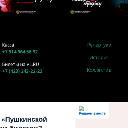
Касса
Репертуар
+7 914 964 56 92
История
Билеты на VL.RU
Коллектив
+7 (423) 243-22-22
Решаем вместе
 «Пушкинской