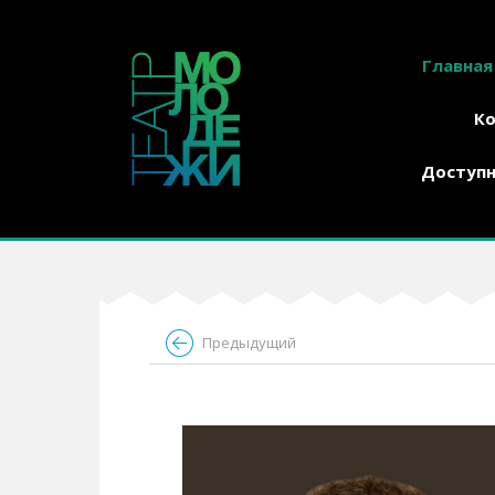
Главная
К
Доступн
Предыдущий