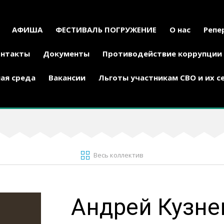
АФИША
ФЕСТИВАЛЬ ПОГРУЖЕНИЕ
О нас
Репе
онтакты
Документы
Противодействие коррупции
ая среда
Вакансии
Льготы участникам СВО и их с
Весь коллектив
Андрей Кузне