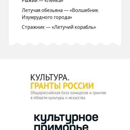
Рыжий — «Ленка»
Летучая обезьяна — «Волшебник
Изумрудного города»
Стражник — «Летучий корабль»