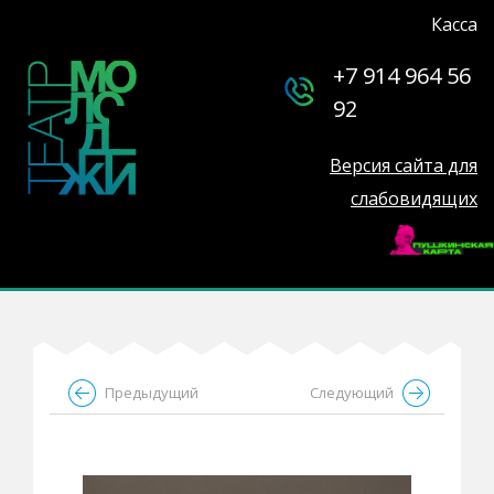
Касса
+7 914 964 56
92
Версия сайта для
слабовидящих
Предыдущий
Следующий