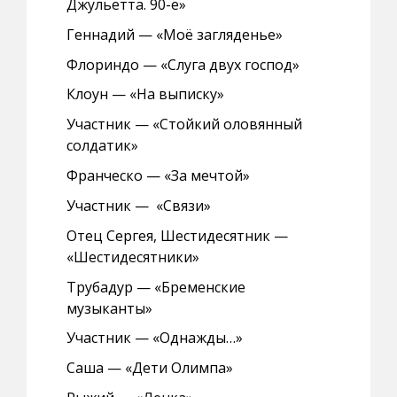
Джульетта. 90-е»
Геннадий — «Моё загляденье»
Флориндо — «Слуга двух господ»
Клоун — «На выписку»
Участник — «Стойкий оловянный
солдатик»
Франческо — «За мечтой»
Участник — «Связи»
Отец Сергея, Шестидесятник —
«Шестидесятники»
Трубадур — «Бременские
музыканты»
Участник — «Однажды…»
Саша — «Дети Олимпа»