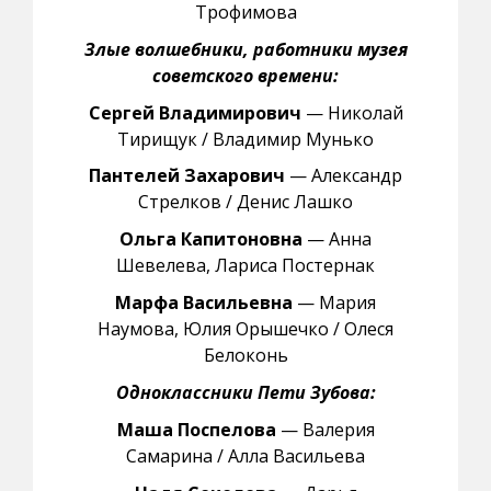
Трофимова
Злые волшебники, работники музея
советского времени:
Сергей Владимирович
— Николай
Тирищук / Владимир Мунько
Пантелей Захарович
— Александр
Стрелков / Денис Лашко
Ольга Капитоновна
— Анна
Шевелева, Лариса Постернак
Марфа Васильевна
— Мария
Наумова, Юлия Орышечко / Олеся
Белоконь
Одноклассники Пети Зубова:
Маша Поспелова
— Валерия
Самарина / Алла Васильева