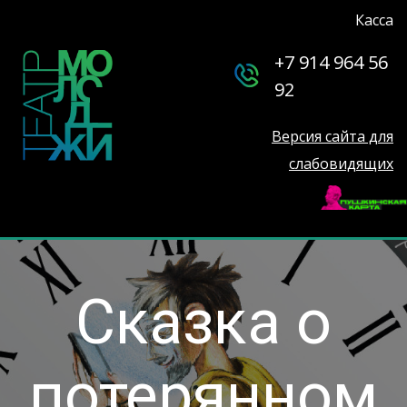
Касса
+7 914 964 56
92
Версия сайта для
слабовидящих
Сказка о
потерянном