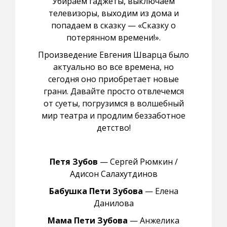
Убираем гаджеты, выключаем
телевизоры, выходим из дома и
попадаем в сказку — «Сказку о
потерянном времени!».
Произведение Евгения Шварца было
актуально во все времена, но
сегодня оно приобретает новые
грани. Давайте просто отвлечемся
от суеты, погрузимся в волшебный
мир театра и продлим беззаботное
детство!
Петя Зубов
— Сергей Рюмкин /
Адисон Салахутдинов
Бабушка Пети Зубова
— Елена
Данилова
Мама Пети Зубова
— Анжелика