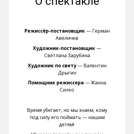
О спектакле
Режиссёр-постановщик
— Герман
Авеличев
Художник-постановщик
—
Светлана Зарубина
Художник по свету
— Валентин
Дрыгин
Помощник режиссера
— Жанна
Силко
Время убегает, но мы знаем, кому
под силу его поймать — нашим
детям!