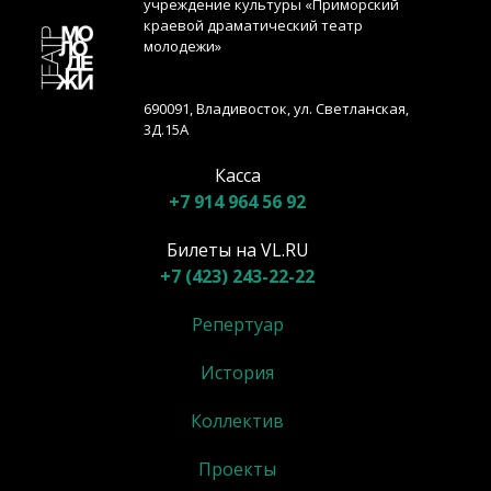
учреждение культуры «Приморский
краевой драматический театр
молодежи»
690091, Владивосток, ул. Светланская,
3Д.15А
Касса
+7 914 964 56 92
Билеты на VL.RU
+7 (423) 243-22-22
Репертуар
История
Коллектив
Проекты