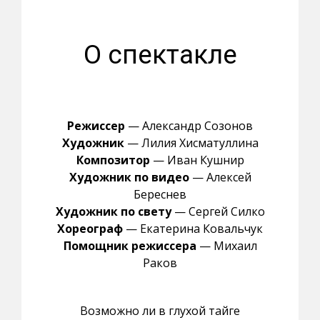
О спектакле
Режиссер
— Александр Созонов
Художник
— Лилия Хисматуллина
Композитор
— Иван Кушнир
Художник по видео
— Алексей
Береснев
Художник по свету
— Сергей Силко
Хореограф
— Екатерина Ковальчук
Помощник режиссера
— Михаил
Раков
Возможно ли в глухой тайге