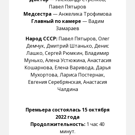
Павел Пятыров
Медсестра
— Анжелика Трофимова
Главный по камере
— Вадим
Замараев
Народ СССР:
Павел Пятыров, Олег
Демчук, Дмитрий Штанько, Денис
Лашко, Сергей Рюмкин, Владимир
Мунько, Алена Устюжина, Анастасия
Кошарнова, Елена Варивода, Дарья
Мухортова, Лариса Постернак,
Евгения Серебрянская, Анастасия
Чалдина
Премьера состоялась 15 октября
2022 года
Продолжительность:
1 час 40
минут.