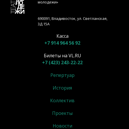
молодежи»
690091, Владивосток, ул. Светланская,
3Д.15А
Касса
+7 914 964 56 92
Билеты на VL.RU
+7 (423) 243-22-22
Репертуар
История
Коллектив
Проекты
Новости