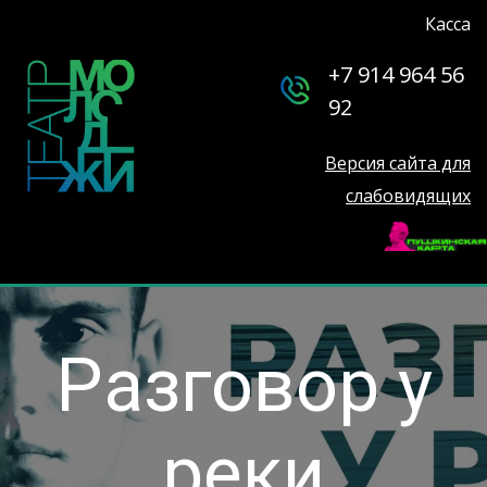
Касса
+7 914 964 56
92
Версия сайта для
слабовидящих
Разговор у
реки