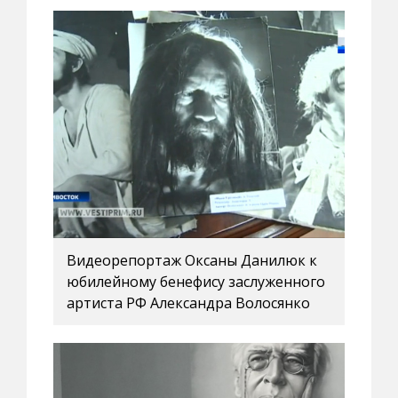
Видеорепортаж Оксаны Данилюк к
юбилейному бенефису заслуженного
артиста РФ Александра Волосянко