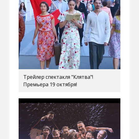
Трейлер спектакля "Клятва"!
Премьера 19 октября!